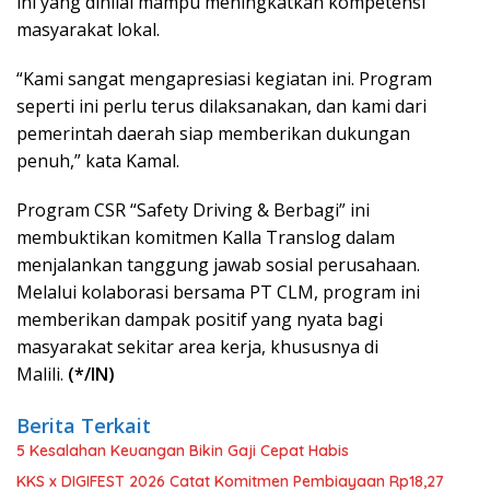
ini yang dinilai mampu meningkatkan kompetensi
masyarakat lokal.
“Kami sangat mengapresiasi kegiatan ini. Program
seperti ini perlu terus dilaksanakan, dan kami dari
pemerintah daerah siap memberikan dukungan
penuh,” kata Kamal.
Program CSR “Safety Driving & Berbagi” ini
membuktikan komitmen Kalla Translog dalam
menjalankan tanggung jawab sosial perusahaan.
Melalui kolaborasi bersama PT CLM, program ini
memberikan dampak positif yang nyata bagi
masyarakat sekitar area kerja, khususnya di
Malili.
(*/IN)
Berita Terkait
5 Kesalahan Keuangan Bikin Gaji Cepat Habis
KKS x DIGIFEST 2026 Catat Komitmen Pembiayaan Rp18,27