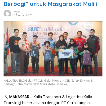
Berbagi” untuk Masyarakat Malili
Yaya
6 Januari 2025
KALLA TRANSLOG dan PT CLM Gelar Program CSR “Safety Driving &
Berbagi” untuk Masyarakat Malili. (foto:istimewa)
IN, MAKASSAR
– Kalla Transport & Logistics (Kalla
Translog) bekerja sama dengan PT Citra Lampia