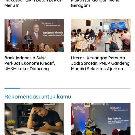
Menu Ini
Beragam
Bank Indonesia Sulsel
Literasi Keuangan Pemuda
Perkuat Ekonomi Kreatif,
Jadi Sorotan, PNUP Gandeng
UMKM Lokal Didorong
Mandiri Sekuritas Ajarkan
Tembus Pasar Lebih Luas
Investasi Berbasis
Fundamental
Rekomendasi untuk kamu