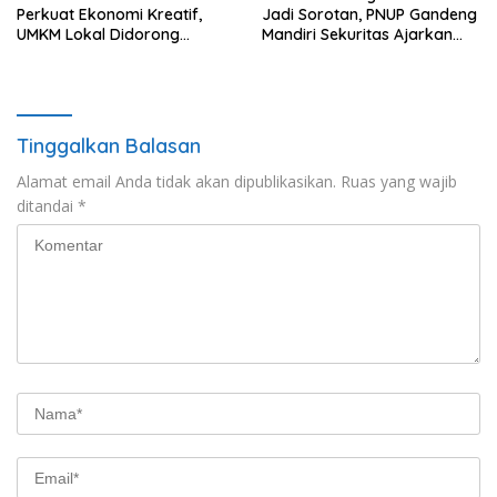
Perkuat Ekonomi Kreatif,
Jadi Sorotan, PNUP Gandeng
UMKM Lokal Didorong
Mandiri Sekuritas Ajarkan
Tembus Pasar Lebih Luas
Investasi Berbasis
Fundamental
Tinggalkan Balasan
Alamat email Anda tidak akan dipublikasikan.
Ruas yang wajib
ditandai
*