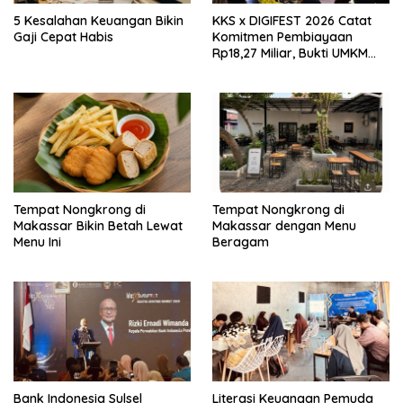
5 Kesalahan Keuangan Bikin
KKS x DIGIFEST 2026 Catat
Gaji Cepat Habis
Komitmen Pembiayaan
Rp18,27 Miliar, Bukti UMKM
Sulsel Kian Siap Naik Kelas
Tempat Nongkrong di
Tempat Nongkrong di
Makassar Bikin Betah Lewat
Makassar dengan Menu
Menu Ini
Beragam
Bank Indonesia Sulsel
Literasi Keuangan Pemuda