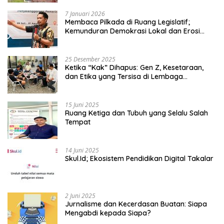
7 Januari 2026
Membaca Pilkada di Ruang Legislatif;
Kemunduran Demokrasi Lokal dan Erosi
Kedaulatan
25 Desember 2025
Ketika “Kak” Dihapus: Gen Z, Kesetaraan,
dan Etika yang Tersisa di Lembaga
Mahasiswa
15 Juni 2025
Ruang Ketiga dan Tubuh yang Selalu Salah
Tempat
14 Juni 2025
Skul.Id; Ekosistem Pendidikan Digital Takalar
2 Juni 2025
Jurnalisme dan Kecerdasan Buatan: Siapa
Mengabdi kepada Siapa?