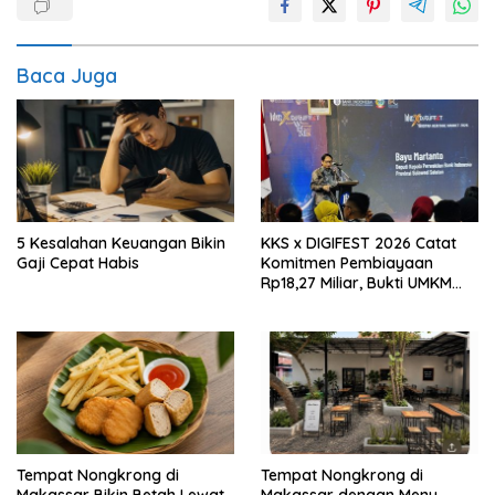
Baca Juga
5 Kesalahan Keuangan Bikin
KKS x DIGIFEST 2026 Catat
Gaji Cepat Habis
Komitmen Pembiayaan
Rp18,27 Miliar, Bukti UMKM
Sulsel Kian Siap Naik Kelas
Tempat Nongkrong di
Tempat Nongkrong di
Makassar Bikin Betah Lewat
Makassar dengan Menu