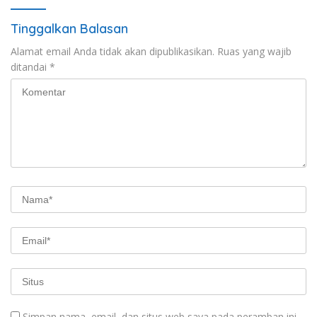
Tinggalkan Balasan
Alamat email Anda tidak akan dipublikasikan.
Ruas yang wajib
ditandai
*
Simpan nama, email, dan situs web saya pada peramban ini