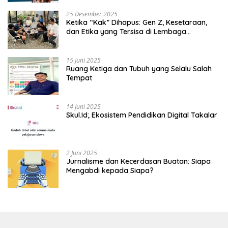
25 Desember 2025
Ketika “Kak” Dihapus: Gen Z, Kesetaraan,
dan Etika yang Tersisa di Lembaga
Mahasiswa
15 Juni 2025
Ruang Ketiga dan Tubuh yang Selalu Salah
Tempat
14 Juni 2025
Skul.Id; Ekosistem Pendidikan Digital Takalar
2 Juni 2025
Jurnalisme dan Kecerdasan Buatan: Siapa
Mengabdi kepada Siapa?